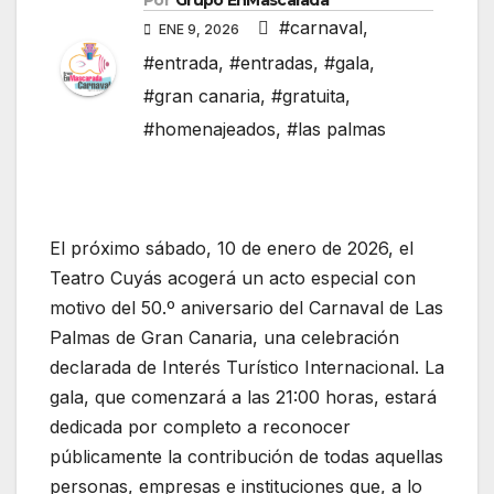
Por
Grupo EnMascarada
#carnaval
,
ENE 9, 2026
#entrada
,
#entradas
,
#gala
,
#gran canaria
,
#gratuita
,
#homenajeados
,
#las palmas
El próximo sábado, 10 de enero de 2026, el
Teatro Cuyás acogerá un acto especial con
motivo del 50.º aniversario del Carnaval de Las
Palmas de Gran Canaria, una celebración
declarada de Interés Turístico Internacional. La
gala, que comenzará a las 21:00 horas, estará
dedicada por completo a reconocer
públicamente la contribución de todas aquellas
personas, empresas e instituciones que, a lo