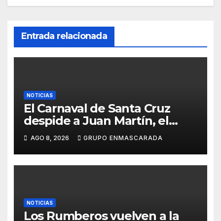
Entrada relacionada
NOTICIAS
El Carnaval de Santa Cruz
despide a Juan Martín, el
inolvidable «Cristóbal Colón»
AGO 8, 2026
GRUPO ENMASCARADA
NOTICIAS
Los Rumberos vuelven a la