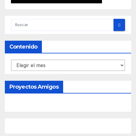
Contenido
Contenido
Proyectos Amigos