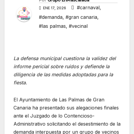
Por
Grupo EnMascarada
#carnaval
,
ENE 17, 2026
#demanda
,
#gran canaria
,
#las palmas
,
#vecinal
La defensa municipal cuestiona la validez del
informe pericial sobre ruidos y defiende la
diligencia de las medidas adoptadas para la
fiesta.
El Ayuntamiento de Las Palmas de Gran
Canaria ha presentado sus alegaciones finales
ante el Juzgado de lo Contencioso-
Administrativo solicitando el desestimiento de la
demanda interpuesta por un grupo de vecinos