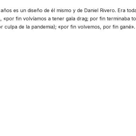
1 años es un diseño de él mismo y de Daniel Rivero. Era tod
, «por fin volvíamos a tener gala drag; por fin terminaba t
or culpa de la pandemia); «por fin volvemos, por fin gané».