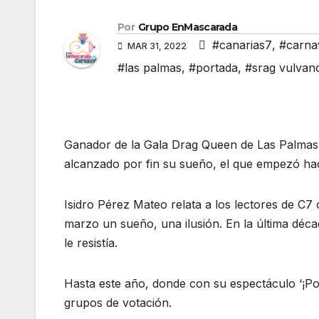
Por
Grupo EnMascarada
#canarias7
,
#carna
MAR 31, 2022
#las palmas
,
#portada
,
#srag vulvan
Ganador de la Gala Drag Queen de Las Palmas 
alcanzado por fin su sueño, el que empezó ha
Isidro Pérez Mateo relata a los lectores de C7
marzo un sueño, una ilusión. En la última déc
le resistía.
Hasta este año, donde con su espectáculo ‘¡Por
grupos de votación.