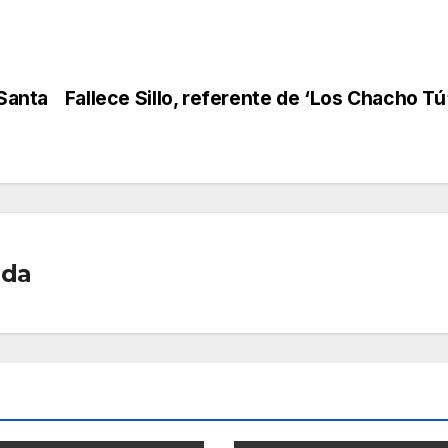
 Santa
Fallece Sillo, referente de ‘Los Chacho Tú
ada