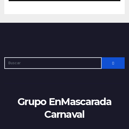
Grupo EnMascarada
Carnaval