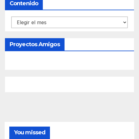
Contenido
Contenido
Proyectos Amigos
You missed