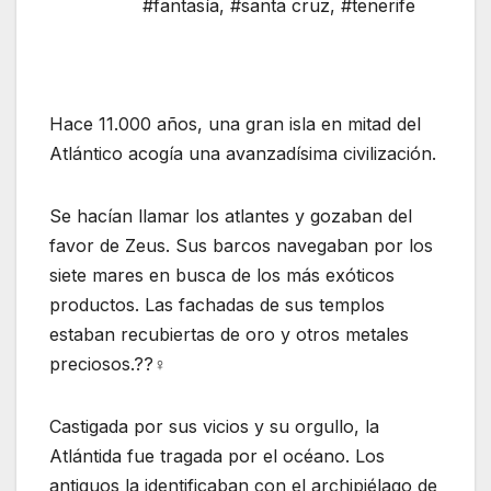
#fantasía
,
#santa cruz
,
#tenerife
Hace 11.000 años, una gran isla en mitad del
Atlántico acogía una avanzadísima civilización.
Se hacían llamar los atlantes y gozaban del
favor de Zeus. Sus barcos navegaban por los
siete mares en busca de los más exóticos
productos. Las fachadas de sus templos
estaban recubiertas de oro y otros metales
preciosos.??‍♀️
Castigada por sus vicios y su orgullo, la
Atlántida fue tragada por el océano. Los
antiguos la identificaban con el archipiélago de