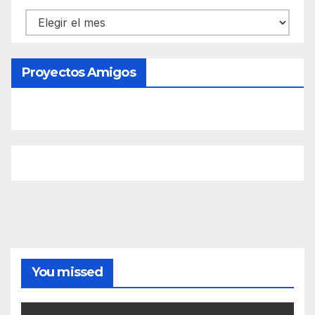
Contenido
Proyectos Amigos
You missed