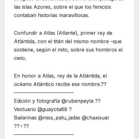
las islas Azores, sobre el que los fenicios
contaban historias maravillosas.
Confundir a Atlas (Atlante), primer rey de
Atlántida, con el titán del mismo nombre –que
sostiene, según el mito, sobre sus hombros el
cielo.
En honor a Atlas, rey de la Atlántida, el
océano Atlántico recibe ese nombre.??
————————————
Edición y fotografía @rubenpeyta ??
Vestuario @guayota88 ?
Bailarinas @miss_patu_jadas @chaxisuar
??‍♀️??
————————————