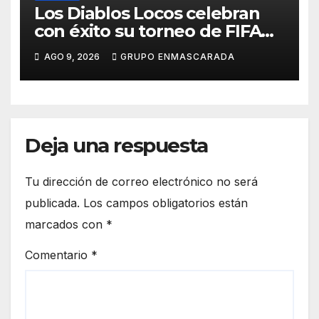
Los Diablos Locos celebran
con éxito su torneo de FIFA
durante el verano
AGO 9, 2026
GRUPO ENMASCARADA
Deja una respuesta
Tu dirección de correo electrónico no será
publicada.
Los campos obligatorios están
marcados con
*
Comentario
*