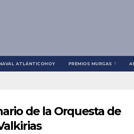
NAVAL ATLÁNTICOHOY
PREMIOS MURGAS
A
nario de la Orquesta de
alkirias