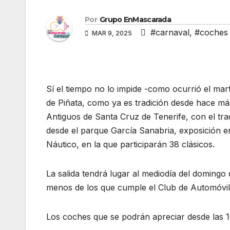
Por
Grupo EnMascarada
#carnaval
,
#coches 
MAR 9, 2025
Sí el tiempo no lo impide -como ocurrió el ma
de Piñata, como ya es tradición desde hace má
Antiguos de Santa Cruz de Tenerife, con el tradi
desde el parque García Sanabria, exposición en
Náutico, en la que participarán 38 clásicos.
La salida tendrá lugar al mediodía del domingo 
menos de los que cumple el Club de Automóvile
Los coches que se podrán apreciar desde las 