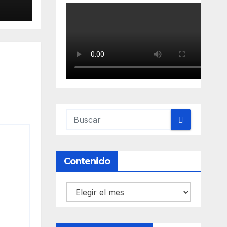
Contenido
Contenido