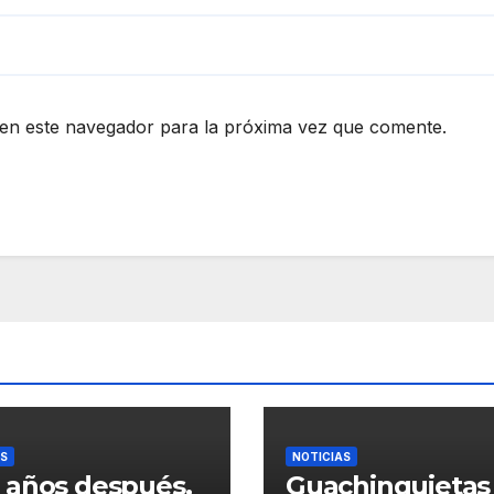
en este navegador para la próxima vez que comente.
AS
NOTICIAS
 años después,
Guachinquietas