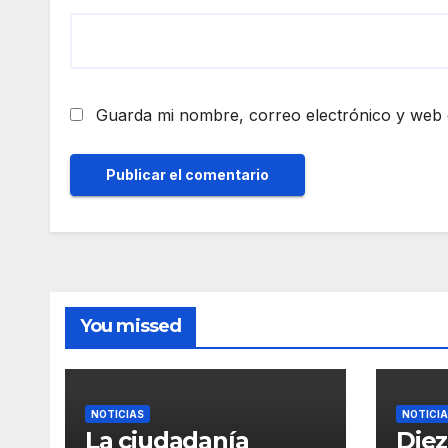
Guarda mi nombre, correo electrónico y web 
You missed
NOTICIAS
NOTICI
La ciudadanía
Diez