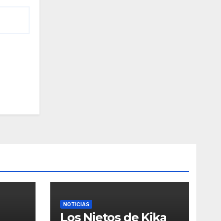
NOTICIAS
Los Nietos de Kika