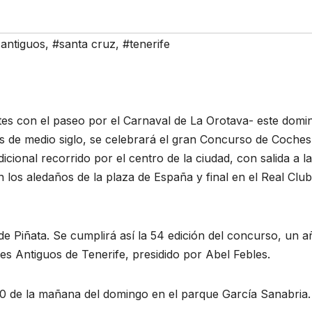
antiguos
,
#santa cruz
,
#tenerife
rtes con el paseo por el Carnaval de La Orotava- este domi
s de medio siglo, se celebrará el gran Concurso de Coches
cional recorrido por el centro de la ciudad, con salida a la
 los aledaños de la plaza de España y final en el Real Club
de Piñata. Se cumplirá así la 54 edición del concurso, un a
s Antiguos de Tenerife, presidido por Abel Febles.
10 de la mañana del domingo en el parque García Sanabria.