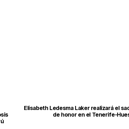
Elisabeth Ledesma Laker realizará el sa
sis
de honor en el Tenerife-Hue
yú