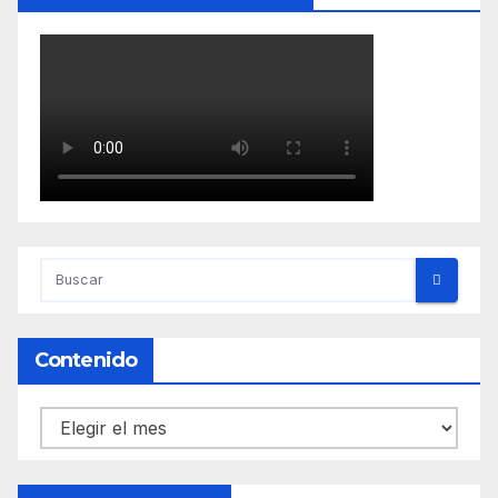
Contenido
Contenido