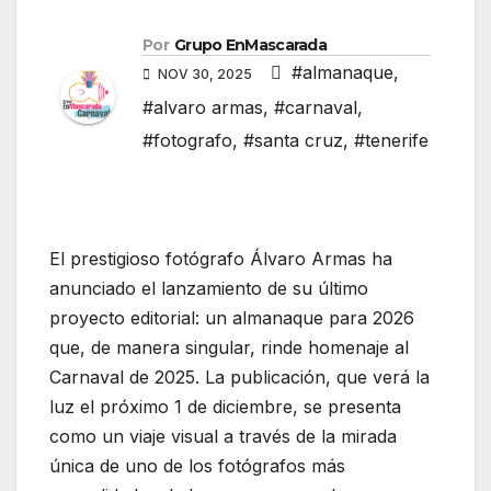
Por
Grupo EnMascarada
#almanaque
,
NOV 30, 2025
#alvaro armas
,
#carnaval
,
#fotografo
,
#santa cruz
,
#tenerife
El prestigioso fotógrafo Álvaro Armas ha
anunciado el lanzamiento de su último
proyecto editorial: un almanaque para 2026
que, de manera singular, rinde homenaje al
Carnaval de 2025. La publicación, que verá la
luz el próximo 1 de diciembre, se presenta
como un viaje visual a través de la mirada
única de uno de los fotógrafos más