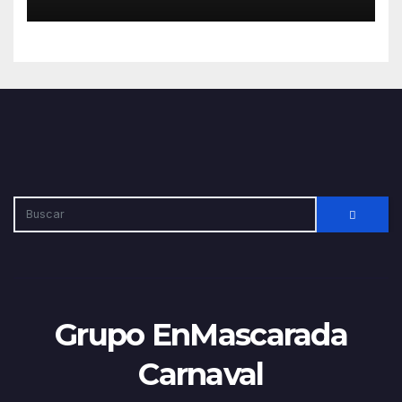
Carnaval de Lanzarote
Grupo EnMascarada
Carnaval