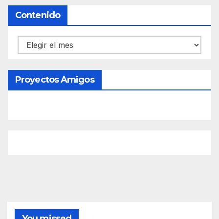
Contenido
Contenido
Proyectos Amigos
You missed