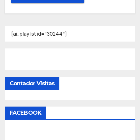
[ai_playlist id="30244"]
Contador Visitas
FACEBOOK