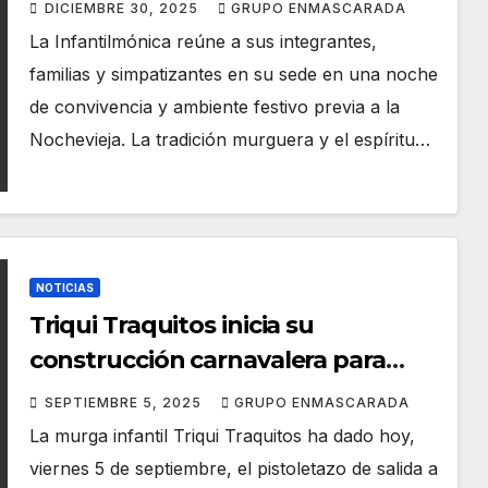
horas
DICIEMBRE 30, 2025
GRUPO ENMASCARADA
La Infantilmónica reúne a sus integrantes,
familias y simpatizantes en su sede en una noche
de convivencia y ambiente festivo previa a la
Nochevieja. La tradición murguera y el espíritu…
NOTICIAS
Triqui Traquitos inicia su
construcción carnavalera para
2026
SEPTIEMBRE 5, 2025
GRUPO ENMASCARADA
La murga infantil Triqui Traquitos ha dado hoy,
viernes 5 de septiembre, el pistoletazo de salida a