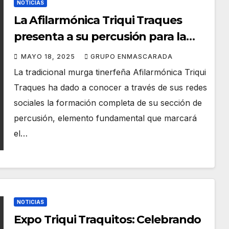
NOTICIAS
La Afilarmónica Triqui Traques
presenta a su percusión para la
próxima temporada
MAYO 18, 2025
GRUPO ENMASCARADA
La tradicional murga tinerfeña Afilarmónica Triqui
Traques ha dado a conocer a través de sus redes
sociales la formación completa de su sección de
percusión, elemento fundamental que marcará
el…
NOTICIAS
Expo Triqui Traquitos: Celebrando