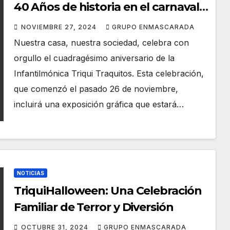
40 Años de historia en el carnaval
chicharrero
NOVIEMBRE 27, 2024
GRUPO ENMASCARADA
Nuestra casa, nuestra sociedad, celebra con
orgullo el cuadragésimo aniversario de la
Infantilmónica Triqui Traquitos. Esta celebración,
que comenzó el pasado 26 de noviembre,
incluirá una exposición gráfica que estará…
NOTICIAS
TriquiHalloween: Una Celebración
Familiar de Terror y Diversión
OCTUBRE 31, 2024
GRUPO ENMASCARADA