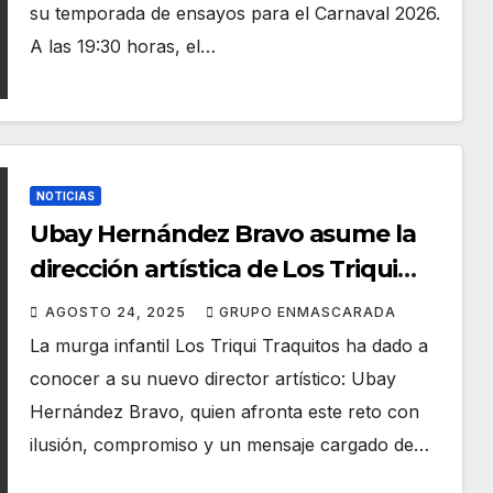
su temporada de ensayos para el Carnaval 2026.
A las 19:30 horas, el…
NOTICIAS
Ubay Hernández Bravo asume la
dirección artística de Los Triqui
Traquitos
AGOSTO 24, 2025
GRUPO ENMASCARADA
La murga infantil Los Triqui Traquitos ha dado a
conocer a su nuevo director artístico: Ubay
Hernández Bravo, quien afronta este reto con
ilusión, compromiso y un mensaje cargado de…