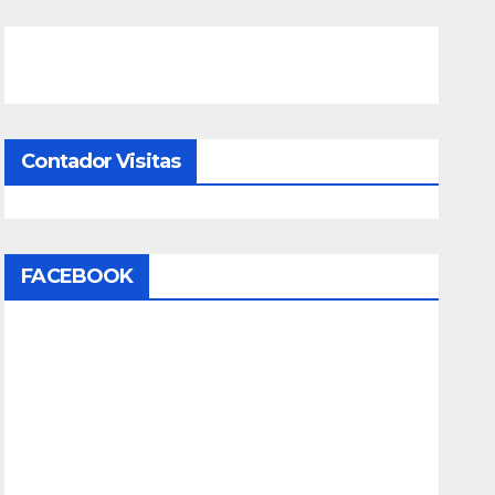
Contador Visitas
FACEBOOK