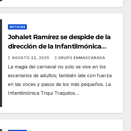
NOTICIAS
Johalet Ramírez se despide de la
dirección de la Infantilmónica
Triqui Traquitos
AGOSTO 22, 2025
GRUPO ENMASCARADA
La magia del carnaval no solo se vive en los
escenarios de adultos; también late con fuerza
en las voces y pasos de los más pequeños. La
Infantilmónica Triqui Traquitos…