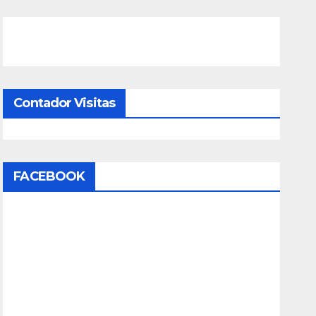
Contador Visitas
FACEBOOK