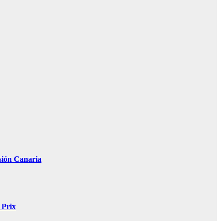
isión Canaria
 Prix