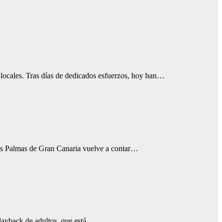
s locales. Tras días de dedicados esfuerzos, hoy han…
Las Palmas de Gran Canaria vuelve a contar…
playback de adultos, que está…