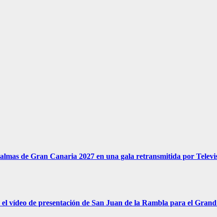
s Palmas de Gran Canaria 2027 en una gala retransmitida por Telev
n el vídeo de presentación de San Juan de la Rambla para el Grand