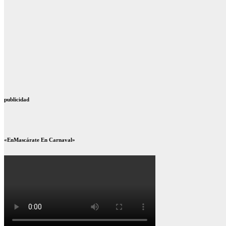
publicidad
«EnMascárate En Carnaval»