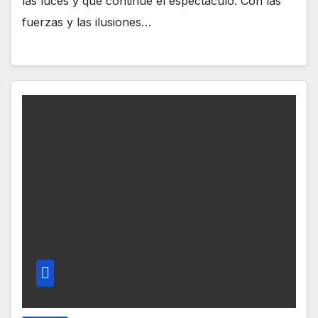
las luces y que continúe el espectáculo. Con las
fuerzas y las ilusiones…