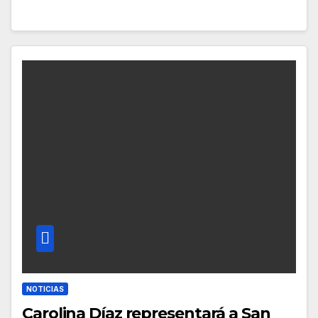
NOTICIAS
Carolina Díaz representará a San