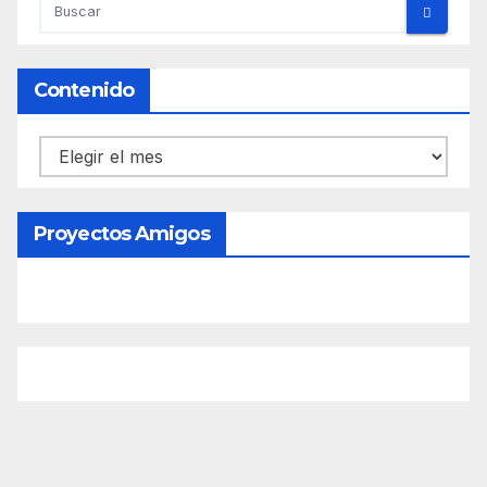
Contenido
Contenido
Proyectos Amigos