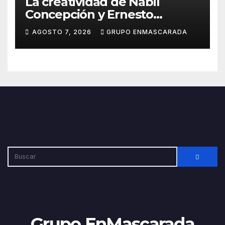
La creatividad de Nabil
Concepción y Ernesto
Santana pondrá imagen al
AGOSTO 7, 2026
GRUPO ENMASCARADA
Carnaval 2027
Grupo EnMascarada