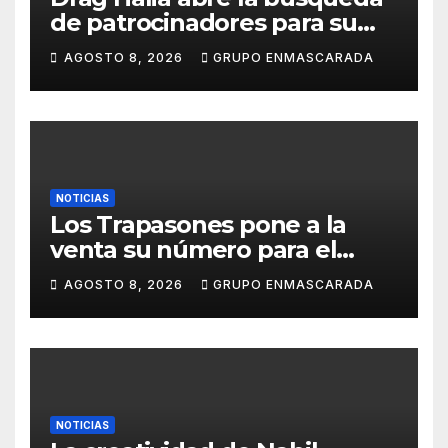
de patrocinadores para su
participación en el Carnaval
AGOSTO 8, 2026
GRUPO ENMASCARADA
de Las Palmas de Gran
Canaria 2027
NOTICIAS
Los Trapasones pone a la
venta su número para el
Sorteo Extraordinario de
AGOSTO 8, 2026
GRUPO ENMASCARADA
Navidad 2026
NOTICIAS