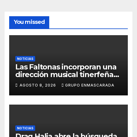
You missed
NOTICIAS
Las Faltonas incorporan una
dirección musical tinerfeña
para afrontar con ilusión el
AGOSTO 8, 2026
GRUPO ENMASCARADA
Carnaval de Lanzarote
NOTICIAS
Drag Halia abre la búsqueda