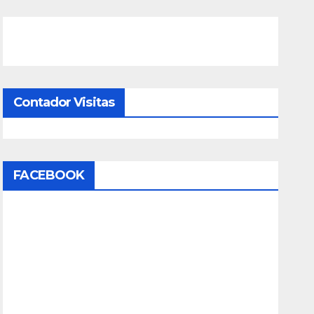
Contador Visitas
FACEBOOK