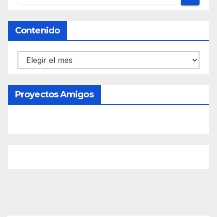
Contenido
Contenido
Proyectos Amigos