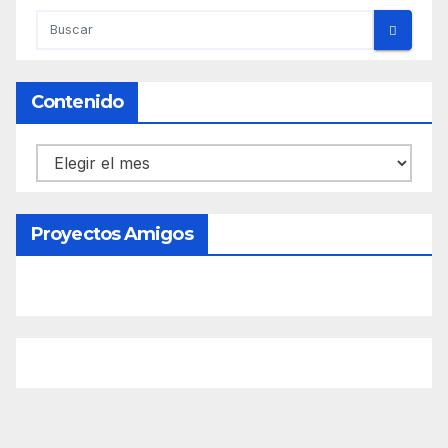
Contenido
Contenido
Proyectos Amigos