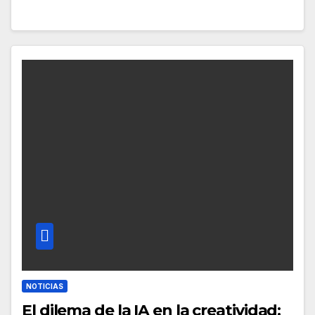
NOTICIAS
El dilema de la IA en la creatividad: