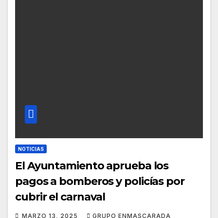
NOTICIAS
El Ayuntamiento aprueba los
pagos a bomberos y policías por
cubrir el carnaval
MARZO 13, 2025
GRUPO ENMASCARADA