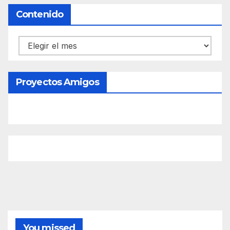
Contenido
Contenido
Proyectos Amigos
You missed