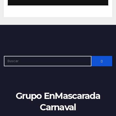
los públicos
Grupo EnMascarada
Carnaval