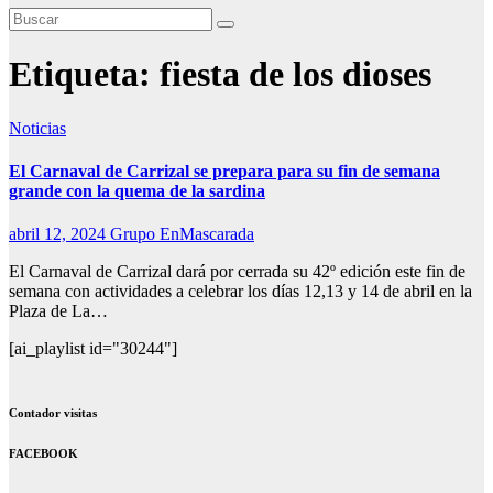
Etiqueta:
fiesta de los dioses
Noticias
El Carnaval de Carrizal se prepara para su fin de semana
grande con la quema de la sardina
abril 12, 2024
Grupo EnMascarada
El Carnaval de Carrizal dará por cerrada su 42º edición este fin de
semana con actividades a celebrar los días 12,13 y 14 de abril en la
Plaza de La…
[ai_playlist id="30244"]
Contador visitas
FACEBOOK