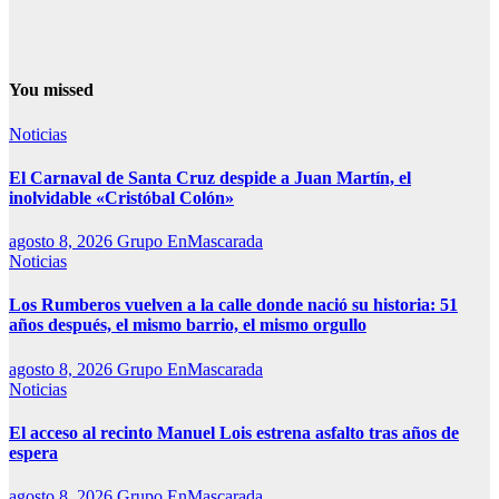
You missed
Noticias
El Carnaval de Santa Cruz despide a Juan Martín, el
inolvidable «Cristóbal Colón»
agosto 8, 2026
Grupo EnMascarada
Noticias
Los Rumberos vuelven a la calle donde nació su historia: 51
años después, el mismo barrio, el mismo orgullo
agosto 8, 2026
Grupo EnMascarada
Noticias
El acceso al recinto Manuel Lois estrena asfalto tras años de
espera
agosto 8, 2026
Grupo EnMascarada