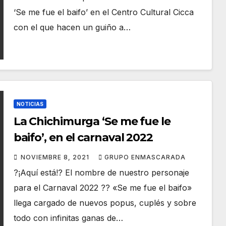
‘Se me fue el baifo’ en el Centro Cultural Cicca
con el que hacen un guiño a…
NOTICIAS
La Chichimurga ‘Se me fue le
baifo’, en el carnaval 2022
NOVIEMBRE 8, 2021
GRUPO ENMASCARADA
?¡Aquí está!? El nombre de nuestro personaje
para el Carnaval 2022 ?? «Se me fue el baifo»
llega cargado de nuevos popus, cuplés y sobre
todo con infinitas ganas de…