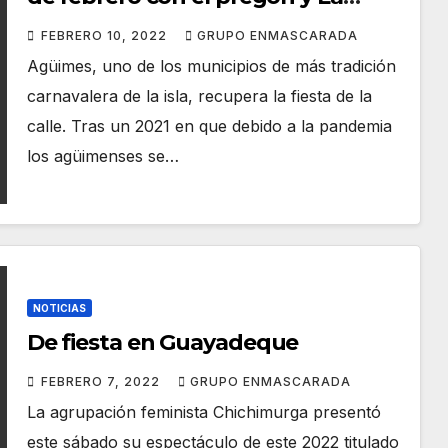
Chichimurga
FEBRERO 10, 2022
GRUPO ENMASCARADA
Agüimes, uno de los municipios de más tradición
carnavalera de la isla, recupera la fiesta de la
calle. Tras un 2021 en que debido a la pandemia
los agüimenses se…
NOTICIAS
De fiesta en Guayadeque
FEBRERO 7, 2022
GRUPO ENMASCARADA
La agrupación feminista Chichimurga presentó
este sábado su espectáculo de este 2022 titulado