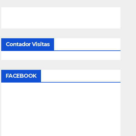
Contador Visitas
FACEBOOK