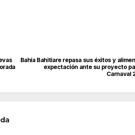
uevas
Bahía Bahitiare repasa sus éxitos y alimen
porada
expectación ante su proyecto pa
Carnaval 
ada