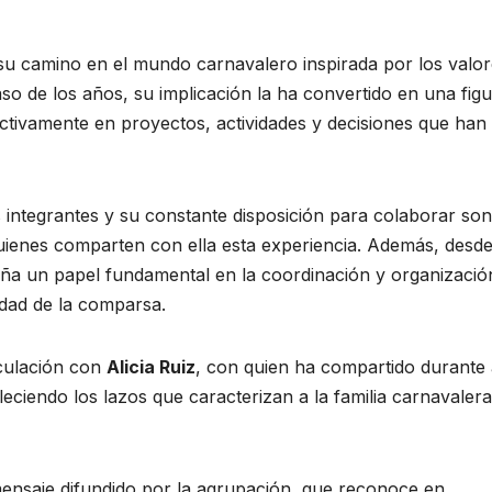
 camino en el mundo carnavalero inspirada por los valor
o de los años, su implicación la ha convertido en una fig
activamente en proyectos, actividades y decisiones que han
 integrantes y su constante disposición para colaborar son
uienes comparten con ella esta experiencia. Además, desd
ña un papel fundamental en la coordinación y organizació
dad de la comparsa.
nculación con
Alicia Ruiz
, con quien ha compartido durante
eciendo los lazos que caracterizan a la familia carnavaler
ensaje difundido por la agrupación, que reconoce en