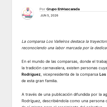
Por
Grupo EnMascarada
JUN 5, 2026
La comparsa Los Valleiros destaca la trayector
reconociendo una labor marcada por la dedicaci
En el mundo de las comparsas, donde el trabaj
la tradición carnavalera, existen personas cuy
Rodríguez
, vicepresidenta de la comparsa
Los 
de esta gran familia.
A través de una publicación difundida por la ag
Rodríguez, describiéndola como una persona c