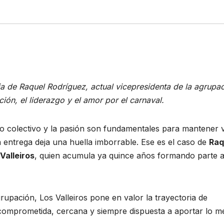
ia de Raquel Rodríguez, actual vicepresidenta de la agrupac
ón, el liderazgo y el amor por el carnaval.
o colectivo y la pasión son fundamentales para mantener 
a entrega deja una huella imborrable. Ese es el caso de
Raq
Valleiros
, quien acumula ya quince años formando parte a
rupación, Los Valleiros pone en valor la trayectoria de
omprometida, cercana y siempre dispuesta a aportar lo m