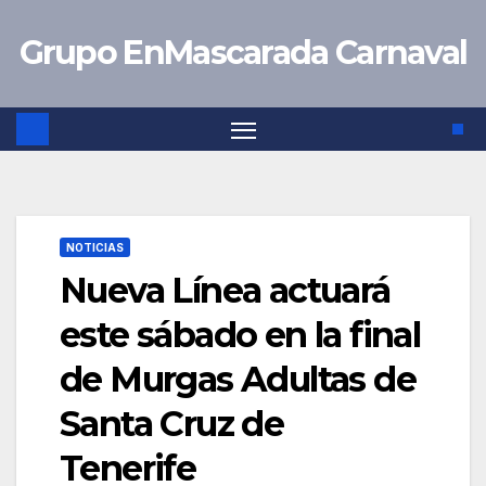
Saltar
Grupo EnMascarada Carnaval
al
contenido
NOTICIAS
Nueva Línea actuará
este sábado en la final
de Murgas Adultas de
Santa Cruz de
Tenerife