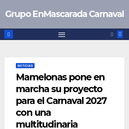
Saltar
Grupo EnMascarada Carnaval
al
contenido
NOTICIAS
Mamelonas pone en
marcha su proyecto
para el Carnaval 2027
con una
multitudinaria