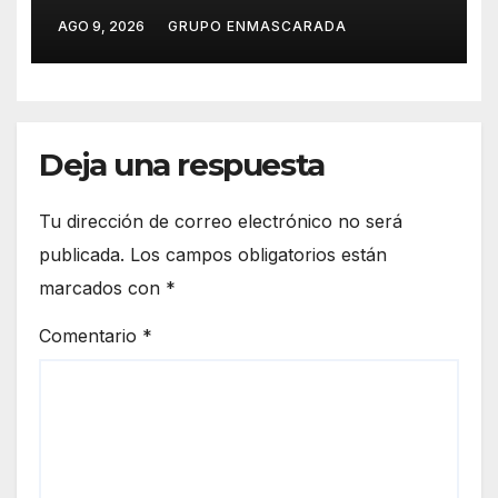
durante el verano
AGO 9, 2026
GRUPO ENMASCARADA
Deja una respuesta
Tu dirección de correo electrónico no será
publicada.
Los campos obligatorios están
marcados con
*
Comentario
*