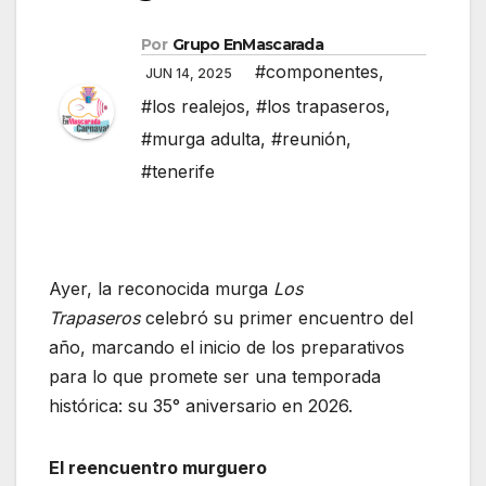
Por
Grupo EnMascarada
#componentes
,
JUN 14, 2025
#los realejos
,
#los trapaseros
,
#murga adulta
,
#reunión
,
#tenerife
Ayer, la reconocida murga
Los
Trapaseros
celebró su primer encuentro del
año, marcando el inicio de los preparativos
para lo que promete ser una temporada
histórica: su 35° aniversario en 2026.
El reencuentro murguero