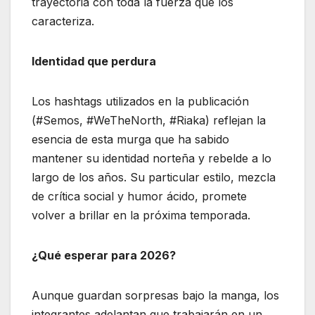
trayectoria con toda la fuerza que los
caracteriza.
Identidad que perdura
Los hashtags utilizados en la publicación
(#Semos, #WeTheNorth, #Riaka) reflejan la
esencia de esta murga que ha sabido
mantener su identidad norteña y rebelde a lo
largo de los años. Su particular estilo, mezcla
de crítica social y humor ácido, promete
volver a brillar en la próxima temporada.
¿Qué esperar para 2026?
Aunque guardan sorpresas bajo la manga, los
integrantes adelantan que trabajarán en un