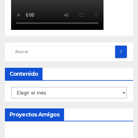
Contenido
Contenido
Proyectos Amigos