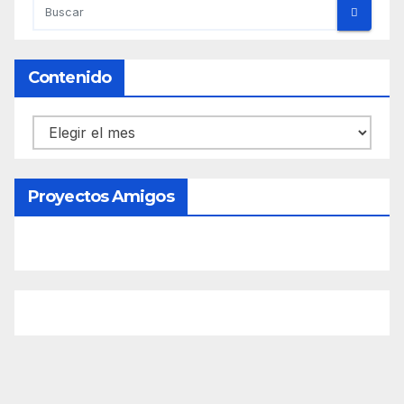
Contenido
Contenido
Proyectos Amigos