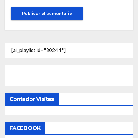
[ai_playlist id="30244"]
Contador Visitas
FACEBOOK