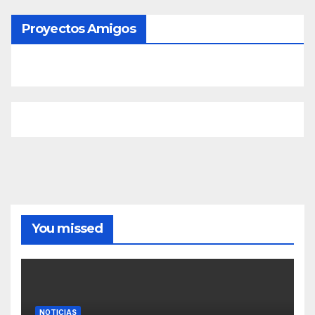
Proyectos Amigos
You missed
NOTICIAS