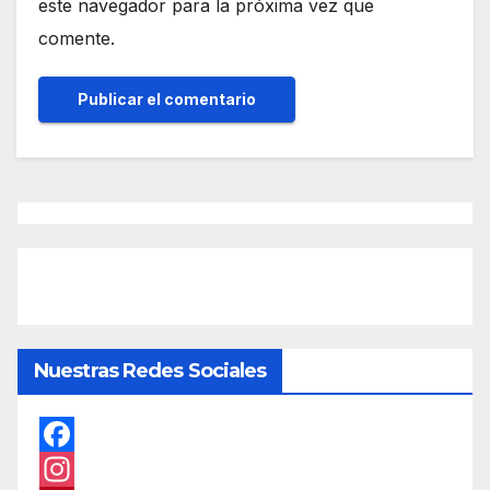
este navegador para la próxima vez que
comente.
Nuestras Redes Sociales
F