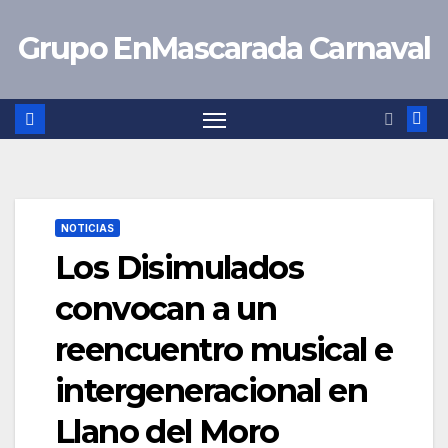
Saltar
Grupo EnMascarada Carnaval
al
contenido
NOTICIAS
Los Disimulados
convocan a un
reencuentro musical e
intergeneracional en
Llano del Moro