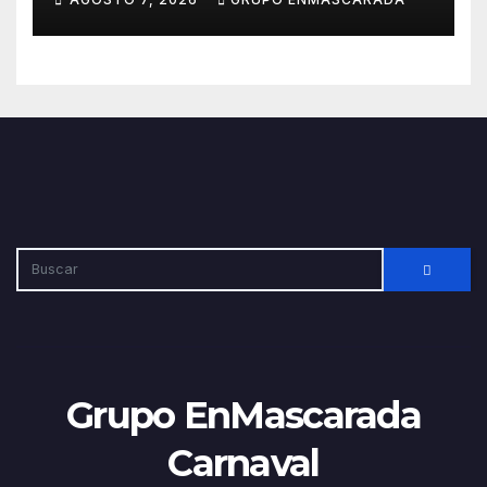
sus ensayos
Grupo EnMascarada
Carnaval