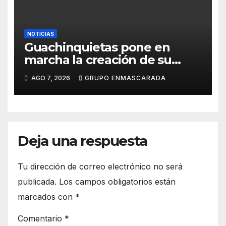
NOTICIAS
Guachinquietas pone en
marcha la creación de su
repertorio para el Carnaval
AGO 7, 2026
GRUPO ENMASCARADA
2027
Deja una respuesta
Tu dirección de correo electrónico no será
publicada.
Los campos obligatorios están
marcados con
*
Comentario
*