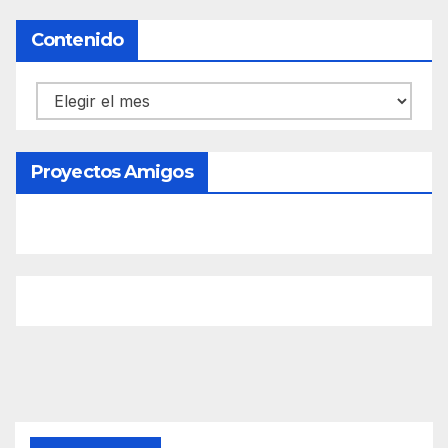
Contenido
Contenido
Proyectos Amigos