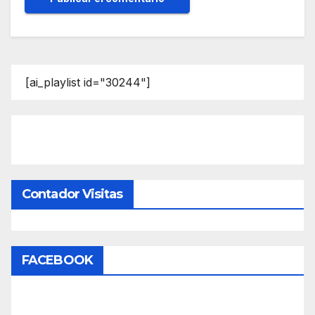
[ai_playlist id="30244"]
Contador Visitas
FACEBOOK