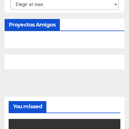
Contenido
Proyectos Amigos
You missed