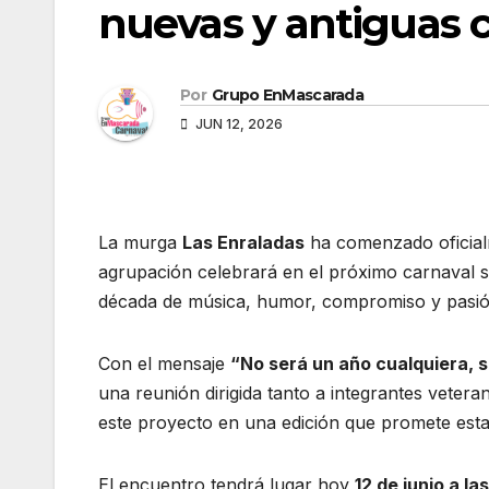
nuevas y antiguas
Por
Grupo EnMascarada
JUN 12, 2026
La murga
Las Enraladas
ha comenzado oficial
agrupación celebrará en el próximo carnaval 
década de música, humor, compromiso y pasión 
Con el mensaje
“No será un año cualquiera, 
una reunión dirigida tanto a integrantes vet
este proyecto en una edición que promete est
El encuentro tendrá lugar hoy
12 de junio a l