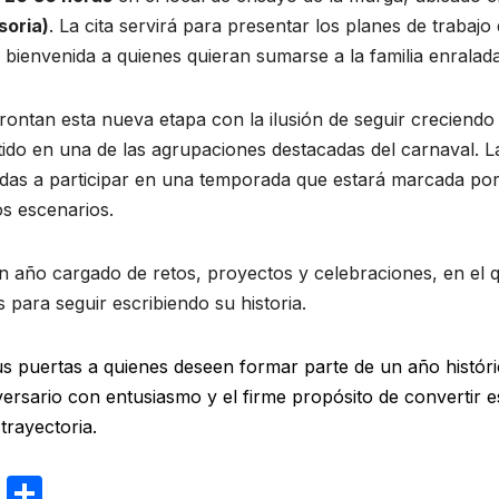
soria)
. La cita servirá para presentar los planes de trabajo
 bienvenida a quienes quieran sumarse a la familia enralada
frontan esta nueva etapa con la ilusión de seguir creciendo
tido en una de las agrupaciones destacadas del carnaval. L
sadas a participar en una temporada que estará marcada por
s escenarios.
n año cargado de retos, proyectos y celebraciones, en el q
para seguir escribiendo su historia.
s puertas a quienes deseen formar parte de un año histór
ersario con entusiasmo y el firme propósito de convertir e
trayectoria.
E
C