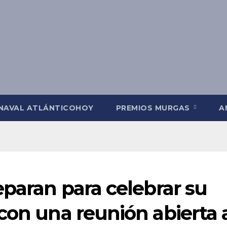
NAVAL ATLÁNTICOHOY
PREMIOS MURGAS
A
eparan para celebrar su
con una reunión abierta 