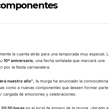
 componentes
mente la cuenta atrás para una temporada muy especial. L
su
10º aniversario
, una fecha señalada que marcará una
por la fiesta carnavalera.
será nuestro año”
, la murga ha anunciado la convocatoria
eranas como a nuevas componentes que deseen formar parte
ar cargada de emociones y celebraciones.
as 20:30 horas
en el local de ensayo de la murga, ubicado e