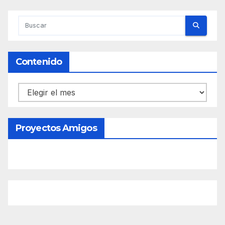
Contenido
Contenido
Proyectos Amigos