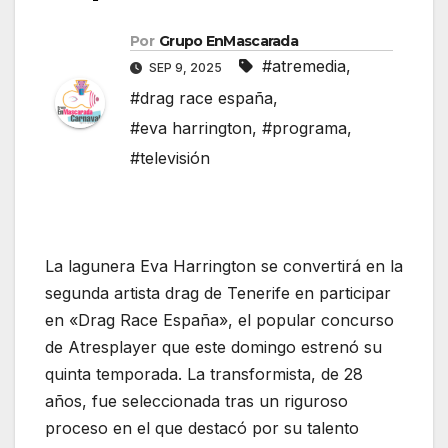
Por
Grupo EnMascarada
#atremedia
,
SEP 9, 2025
#drag race españa
,
#eva harrington
,
#programa
,
#televisión
La lagunera Eva Harrington se convertirá en la
segunda artista drag de Tenerife en participar
en «Drag Race España», el popular concurso
de Atresplayer que este domingo estrenó su
quinta temporada. La transformista, de 28
años, fue seleccionada tras un riguroso
proceso en el que destacó por su talento