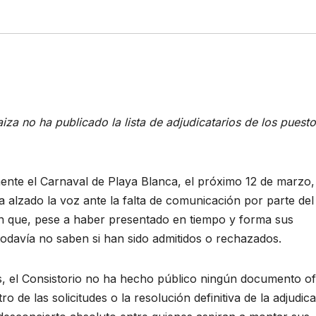
za no ha publicado la lista de adjudicatarios de los puesto
ente el Carnaval de Playa Blanca, el próximo 12 de marzo,
 alzado la voz ante la falta de comunicación por parte del
n que, pese a haber presentado en tiempo y forma sus
, todavía no saben si han sido admitidos o rechazados.
as, el Consistorio no ha hecho público ningún documento ofi
ro de las solicitudes o la resolución definitiva de la adjudic