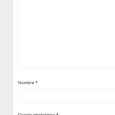
Nombre
*
Correo electrónico
*