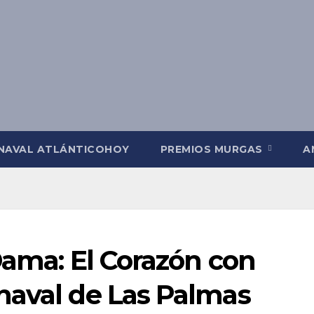
NAVAL ATLÁNTICOHOY
PREMIOS MURGAS
A
Dama: El Corazón con
naval de Las Palmas