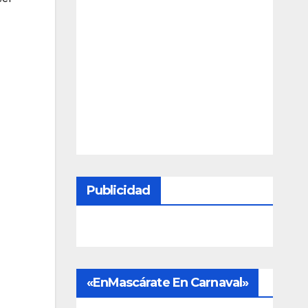
Publicidad
«EnMascárate En Carnaval»