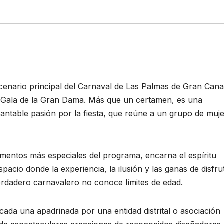
escenario principal del Carnaval de Las Palmas de Gran Cana
a Gala de la Gran Dama. Más que un certamen, es una
brantable pasión por la fiesta, que reúne a un grupo de muj
mentos más especiales del programa, encarna el espíritu
spacio donde la experiencia, la ilusión y las ganas de disfru
rdadero carnavalero no conoce límites de edad.
cada una apadrinada por una entidad distrital o asociación