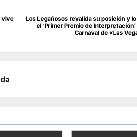
 vive
Los Legañosos revalida su posición y lo
el ‘Primer Premio de Interpretación’
Carnaval de «Las Veg
ada