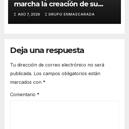
marcha la creación de su
repertorio para el Carnaval
AGO 7, 2026
GRUPO ENMASCARADA
2027
Deja una respuesta
Tu dirección de correo electrónico no será
publicada.
Los campos obligatorios están
marcados con
*
Comentario
*