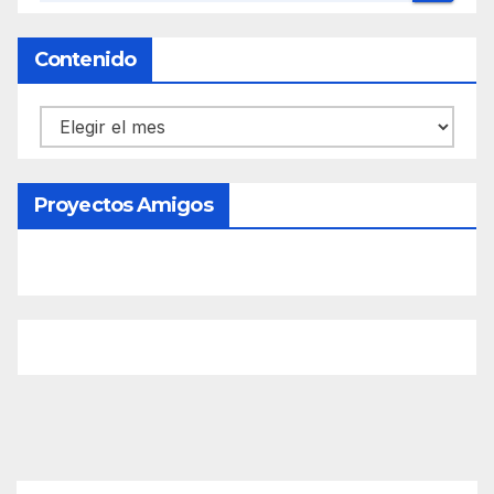
Contenido
Contenido
Proyectos Amigos