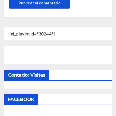
[ai_playlist id="30244"]
Contador Visitas
FACEBOOK