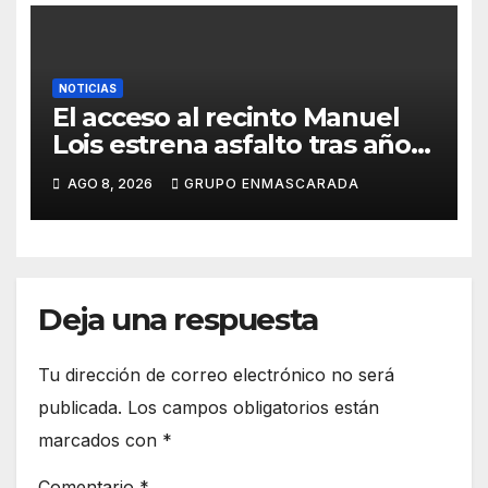
NOTICIAS
El acceso al recinto Manuel
Lois estrena asfalto tras años
de espera
AGO 8, 2026
GRUPO ENMASCARADA
Deja una respuesta
Tu dirección de correo electrónico no será
publicada.
Los campos obligatorios están
marcados con
*
Comentario
*