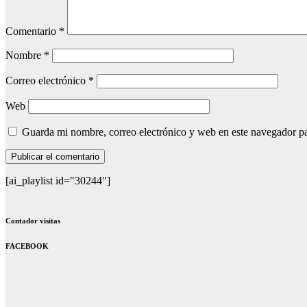
Comentario
*
Nombre
*
Correo electrónico
*
Web
Guarda mi nombre, correo electrónico y web en este navegador p
[ai_playlist id="30244"]
Contador visitas
FACEBOOK