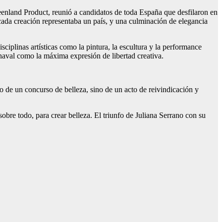
nland Product, reunió a candidatos de toda España que desfilaron en
e cada creación representaba un país, y una culminación de elegancia
iplinas artísticas como la pintura, la escultura y la performance
rnaval como la máxima expresión de libertad creativa.
o de un concurso de belleza, sino de un acto de reivindicación y
obre todo, para crear belleza. El triunfo de Juliana Serrano con su