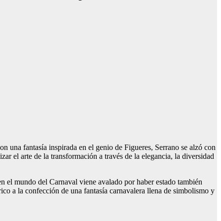
Con una fantasía inspirada en el genio de Figueres, Serrano se alzó con
r el arte de la transformación a través de la elegancia, la diversidad
io en el mundo del Carnaval viene avalado por haber estado también
órico a la confección de una fantasía carnavalera llena de simbolismo y