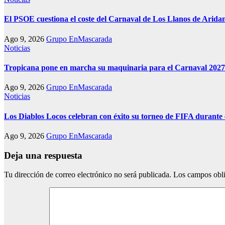
El PSOE cuestiona el coste del Carnaval de Los Llanos de Aridan
Ago 9, 2026
Grupo EnMascarada
Noticias
Tropicana pone en marcha su maquinaria para el Carnaval 2027 
Ago 9, 2026
Grupo EnMascarada
Noticias
Los Diablos Locos celebran con éxito su torneo de FIFA durante 
Ago 9, 2026
Grupo EnMascarada
Deja una respuesta
Tu dirección de correo electrónico no será publicada.
Los campos obli