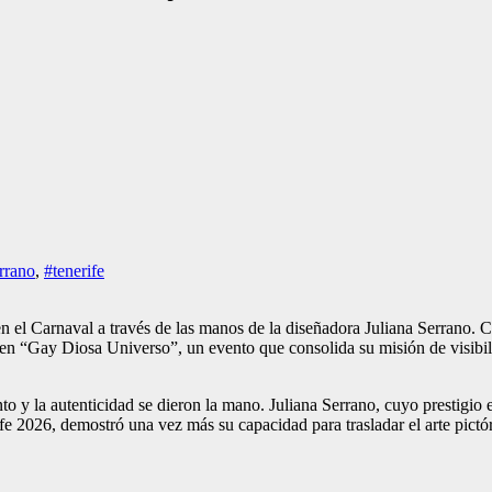
errano
,
#tenerife
 en el Carnaval a través de las manos de la diseñadora Juliana Serrano. 
men “Gay Diosa Universo”, un evento que consolida su misión de visibiliza
ento y la autenticidad se dieron la mano. Juliana Serrano, cuyo prestig
rife 2026, demostró una vez más su capacidad para trasladar el arte pict