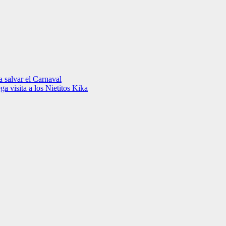
a salvar el Carnaval
a visita a los Nietitos Kika