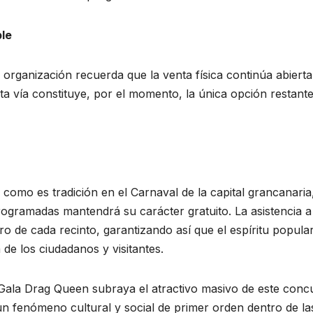
ble
la organización recuerda que la venta física continúa abiert
 Esta vía constituye, por el momento, la única opción restant
 como es tradición en el Carnaval de la capital grancanaria,
rogramadas mantendrá su carácter gratuito. La asistencia a
ro de cada recinto, garantizando así que el espíritu popula
 de los ciudadanos y visitantes.
a Gala Drag Queen subraya el atractivo masivo de este conc
n fenómeno cultural y social de primer orden dentro de la