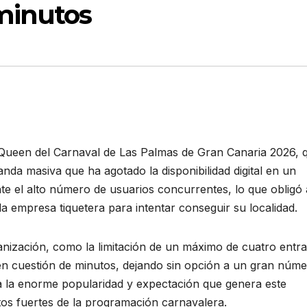
minutos
 Queen del Carnaval de Las Palmas de Gran Canaria 2026, 
a masiva que ha agotado la disponibilidad digital en un
nte el alto número de usuarios concurrentes, lo que obligó 
a empresa tiquetera para intentar conseguir su localidad.
anización, como la limitación de un máximo de cuatro entr
en cuestión de minutos, dejando sin opción a un gran núm
a la enorme popularidad y expectación que genera este
os fuertes de la programación carnavalera.