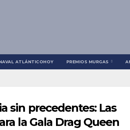
NAVAL ATLÁNTICOHOY
PREMIOS MURGAS
A
ia sin precedentes: Las
para la Gala Drag Queen