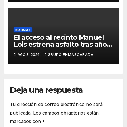
NOTICIAS
El acceso al recinto Manuel
Lois estrena asfalto tras años
de espera
AGO 8, 2026
GRUPO ENMASCARADA
Deja una respuesta
Tu dirección de correo electrónico no será
publicada.
Los campos obligatorios están
marcados con
*