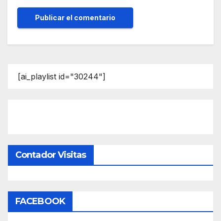
[ai_playlist id="30244"]
Contador Visitas
FACEBOOK