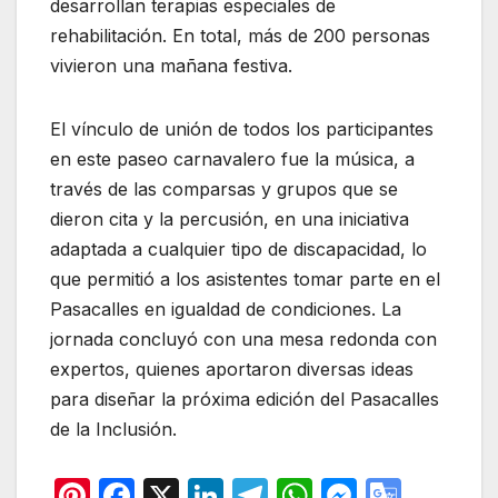
desarrollan terapias especiales de
rehabilitación. En total, más de 200 personas
vivieron una mañana festiva.
El vínculo de unión de todos los participantes
en este paseo carnavalero fue la música, a
través de las comparsas y grupos que se
dieron cita y la percusión, en una iniciativa
adaptada a cualquier tipo de discapacidad, lo
que permitió a los asistentes tomar parte en el
Pasacalles en igualdad de condiciones. La
jornada concluyó con una mesa redonda con
expertos, quienes aportaron diversas ideas
para diseñar la próxima edición del Pasacalles
de la Inclusión.
Pi
F
X
Li
T
W
M
G