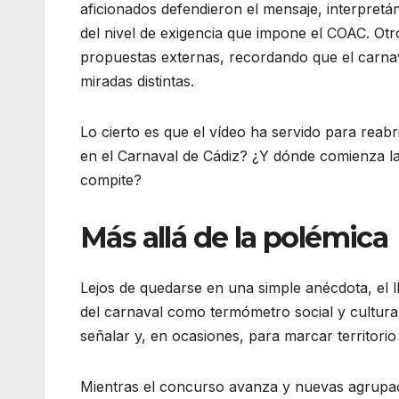
aficionados defendieron el mensaje, interpretán
del nivel de exigencia que impone el COAC. Otr
propuestas externas, recordando que el carnav
miradas distintas.
Lo cierto es que el vídeo ha servido para reabr
en el Carnaval de Cádiz? ¿Y dónde comienza la 
compite?
Más allá de la polémica
Lejos de quedarse en una simple anécdota, el 
del carnaval como termómetro social y cultural.
señalar y, en ocasiones, para marcar territorio
Mientras el concurso avanza y nuevas agrupacio