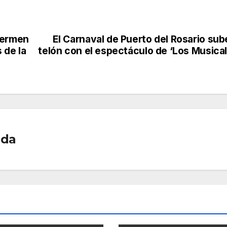
uermen
El Carnaval de Puerto del Rosario sub
 de la
telón con el espectáculo de ‘Los Musical
ada