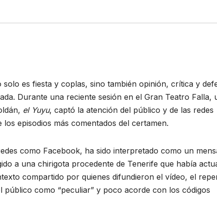
solo es fiesta y coplas, sino también opinión, crítica y def
ada. Durante una reciente sesión en el Gran Teatro Falla, 
oldán,
el Yuyu
, captó la atención del público y de las redes
e los episodios más comentados del certamen.
e redes como Facebook, ha sido interpretado como un mens
gido a una chirigota procedente de Tenerife que había act
texto compartido por quienes difundieron el vídeo, el repe
el público como “peculiar” y poco acorde con los códigos