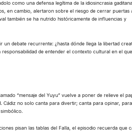
dolo como una defensa legítima de la idiosincrasia gaditan
os, en cambio, alertaron sobre el riesgo de cerrar puertas 
al también se ha nutrido históricamente de influencias y
ir un debate recurrente: ¿hasta dónde llega la libertad crea
responsabilidad de entender el contexto cultural en el que
llamado “mensaje del Yuyu” vuelve a poner de relieve el pa
 Cádiz no solo canta para divertir; canta para opinar, para
 simbólico.
nes pisan las tablas del Falla, el episodio recuerda que 