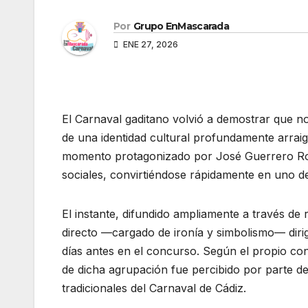
Por
Grupo EnMascarada
ENE 27, 2026
El Carnaval gaditano volvió a demostrar que no 
de una identidad cultural profundamente arraig
momento protagonizado por José Guerrero R
sociales, convirtiéndose rápidamente en uno d
El instante, difundido ampliamente a través d
directo —cargado de ironía y simbolismo— diri
días antes en el concurso. Según el propio con
de dicha agrupación fue percibido por parte d
tradicionales del Carnaval de Cádiz.