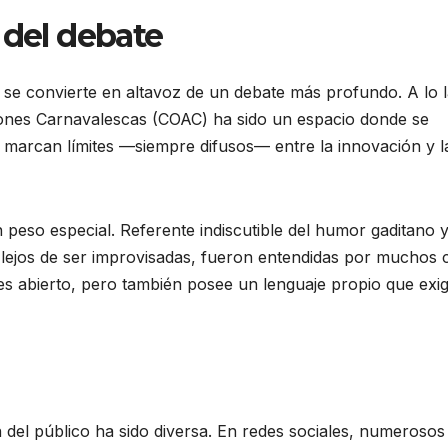
 del debate
a se convierte en altavoz de un debate más profundo. A lo 
ciones Carnavalescas (COAC) ha sido un espacio donde se
se marcan límites —siempre difusos— entre la innovación y l
 peso especial. Referente indiscutible del humor gaditano y
, lejos de ser improvisadas, fueron entendidas por muchos
es abierto, pero también posee un lenguaje propio que exi
 del público ha sido diversa. En redes sociales, numerosos