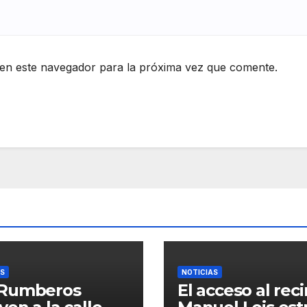
en este navegador para la próxima vez que comente.
AS
NOTICIAS
 Rumberos
El acceso al rec