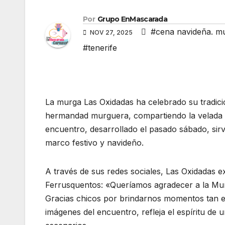
Por
Grupo EnMascarada
#cena navideña. mu
NOV 27, 2025
#tenerife
La murga Las Oxidadas ha celebrado su tradic
hermandad murguera, compartiendo la velada 
encuentro, desarrollado el pasado sábado, sir
marco festivo y navideño.
A través de sus redes sociales, Las Oxidadas
Ferrusquentos: «Queríamos agradecer a la Mur
Gracias chicos por brindarnos momentos tan e
imágenes del encuentro, refleja el espíritu de