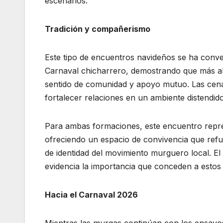
escenarios.
Tradición y compañerismo
Este tipo de encuentros navideños se ha conver
Carnaval chicharrero, demostrando que más al
sentido de comunidad y apoyo mutuo. Las cena
fortalecer relaciones en un ambiente distendido
Para ambas formaciones, este encuentro repre
ofreciendo un espacio de convivencia que ref
de identidad del movimiento murguero local. El
evidencia la importancia que conceden a esto
Hacia el Carnaval 2026