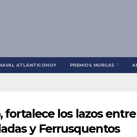
NAVAL ATLÁNTICOHOY
PREMIOS MURGAS
A
, fortalece los lazos entre
dadas y Ferrusquentos