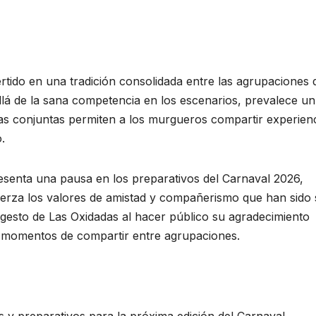
tido en una tradición consolidada entre las agrupaciones 
lá de la sana competencia en los escenarios, prevalece un
s conjuntas permiten a los murgueros compartir experienc
.
senta una pausa en los preparativos del Carnaval 2026,
uerza los valores de amistad y compañerismo que han sido
 gesto de Las Oxidadas al hacer público su agradecimiento
s momentos de compartir entre agrupaciones.