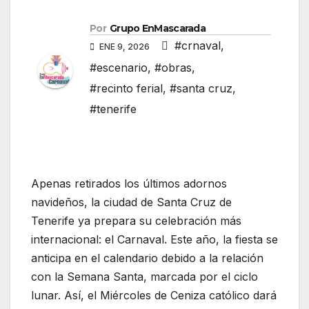
Por
Grupo EnMascarada
#crnaval
,
ENE 9, 2026
#escenario
,
#obras
,
#recinto ferial
,
#santa cruz
,
#tenerife
Apenas retirados los últimos adornos
navideños, la ciudad de Santa Cruz de
Tenerife ya prepara su celebración más
internacional: el Carnaval. Este año, la fiesta se
anticipa en el calendario debido a la relación
con la Semana Santa, marcada por el ciclo
lunar. Así, el Miércoles de Ceniza católico dará