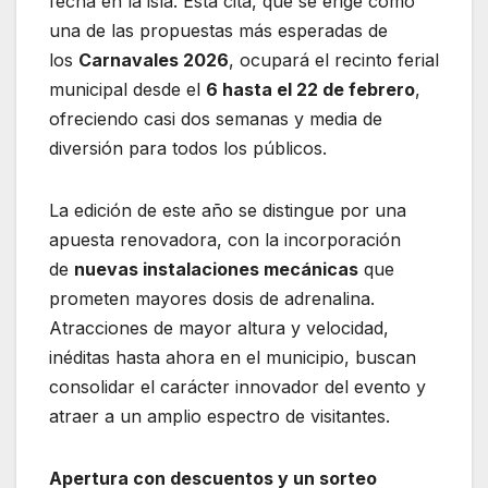
fecha en la isla. Esta cita, que se erige como
una de las propuestas más esperadas de
los
Carnavales 2026
, ocupará el recinto ferial
municipal desde el
6 hasta el 22 de febrero
,
ofreciendo casi dos semanas y media de
diversión para todos los públicos.
La edición de este año se distingue por una
apuesta renovadora, con la incorporación
de
nuevas instalaciones mecánicas
que
prometen mayores dosis de adrenalina.
Atracciones de mayor altura y velocidad,
inéditas hasta ahora en el municipio, buscan
consolidar el carácter innovador del evento y
atraer a un amplio espectro de visitantes.
Apertura con descuentos y un sorteo