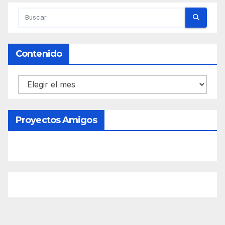
Contenido
Contenido
Proyectos Amigos