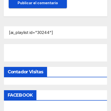
[ai_playlist id="30244"]
Contador Visitas
FACEBOOK