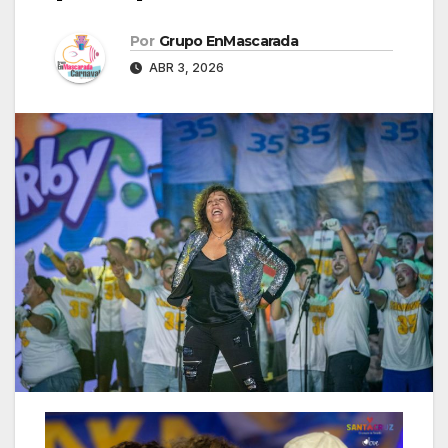
Por
Grupo EnMascarada
ABR 3, 2026