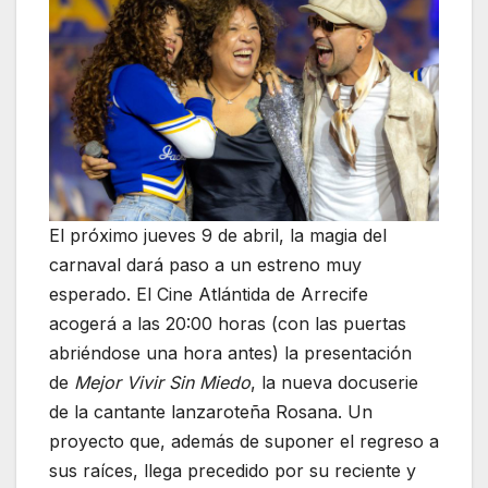
El próximo jueves 9 de abril, la magia del
carnaval dará paso a un estreno muy
esperado. El Cine Atlántida de Arrecife
acogerá a las 20:00 horas (con las puertas
abriéndose una hora antes) la presentación
de
Mejor Vivir Sin Miedo
, la nueva docuserie
de la cantante lanzaroteña Rosana. Un
proyecto que, además de suponer el regreso a
sus raíces, llega precedido por su reciente y