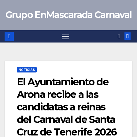
Saltar
Grupo EnMascarada Carnaval
al
contenido
NOTICIAS
El Ayuntamiento de
Arona recibe a las
candidatas a reinas
del Carnaval de Santa
Cruz de Tenerife 2026