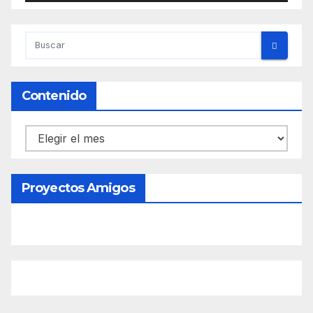
Contenido
Contenido
Proyectos Amigos