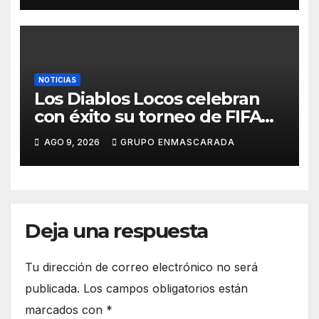
NOTICIAS
Los Diablos Locos celebran
con éxito su torneo de FIFA
durante el verano
AGO 9, 2026
GRUPO ENMASCARADA
Deja una respuesta
Tu dirección de correo electrónico no será
publicada.
Los campos obligatorios están
marcados con
*