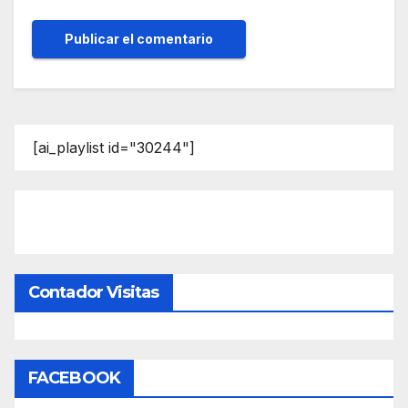
[ai_playlist id="30244"]
Contador Visitas
FACEBOOK