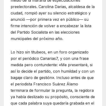
medio de la maraña de especulaciones
preelectorales. Carolina Darias, alcaldesa de la
ciudad, rompió ayer su silencio estratégico y
anunció —por primera vez en público— su
firme intención de volver a encabezar la lista
del Partido Socialista en las elecciones
municipales del próximo año.
Lo hizo sin titubeos, en un foro organizado
por el periódico Canarias7, y con una frase
medida pero contundente: «Me presentaré, si
así lo decide el partido, con humildad y con un
bagaje claro de gestión». Incluso antes de que
el periodista Francisco Suárez Álamo
terminara de formular la pregunta, la regidora
ya había deslizado su propósito, consciente de
que cada palabra suya quedaría grabada en el