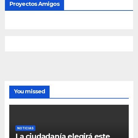
Proyectos Amigos
You missed
NOTICIAS
La ciudadanía elegirá este