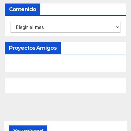
Contenido
Contenido
Proyectos Amigos
You missed