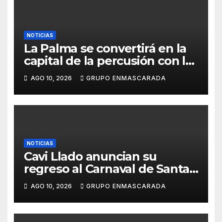
NOTICIAS
La Palma se convertirá en la
capital de la percusión con la
décima edición del Batucada
AGO 10, 2026
GRUPO ENMASCARADA
Fest
NOTICIAS
Cavi Llado anuncian su
regreso al Carnaval de Santa
Cruz de Tenerife 2027
AGO 10, 2026
GRUPO ENMASCARADA