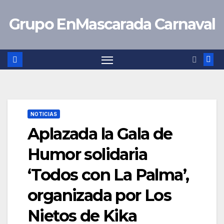
Saltar
Grupo EnMascarada Carnaval
al
contenido
NOTICIAS
Aplazada la Gala de
Humor solidaria
‘Todos con La Palma’,
organizada por Los
Nietos de Kika