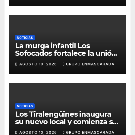
NOTICIAS
La murga infantil Los
Sofocados fortalece la unión
del grupo con una jornada de
AGOSTO 10, 2026
GRUPO ENMASCARADA
convivencia en la playa de
Antequera
NOTICIAS
Los Tiralengüines inaugura
su nuevo local y comienza su
camino hacia el Carnaval
AGOSTO 10, 2026
GRUPO ENMASCARADA