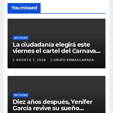
You missed
NOTICIAS
La ciudadanía elegirá este
viernes el cartel del Carnaval
de Las Palmas de Gran
AGOSTO 7, 2026
GRUPO ENMASCARADA
Canaria 2027 en una gala
retransmitida por Televisión
Canaria
NOTICIAS
Diez años después, Yenifer
García revive su sueño