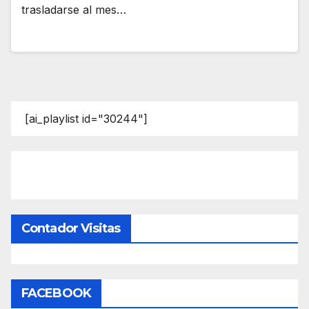
trasladarse al mes…
[ai_playlist id="30244"]
Contador Visitas
FACEBOOK